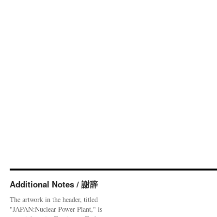
Additional Notes / 謝辞
The artwork in the header, titled
"JAPAN:Nuclear Power Plant," is