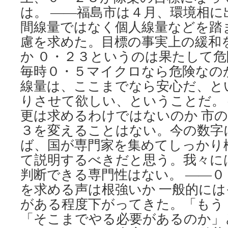
は。 ――福島市は４月、環境相に
間線量ではなく個人線量などを踏
慮を求めた。目標の事実上の緩和
か ０・２３というのは果たして
毎時０・５マイクロなら危険なの
線量は、ここまでなら安心だ、と
りさせて欲しい、ということだ。
更は求めるわけではないのか 市
３を変えることはない。今の数字
ば、国が専門家を集めてしっかり
て説明するべきだと思う。我々に
判断できる専門性はない。 ――
を求める声は根強いか 一般的に
がある程度下がってきた。「もう
「そこまでやる必要があるのか」