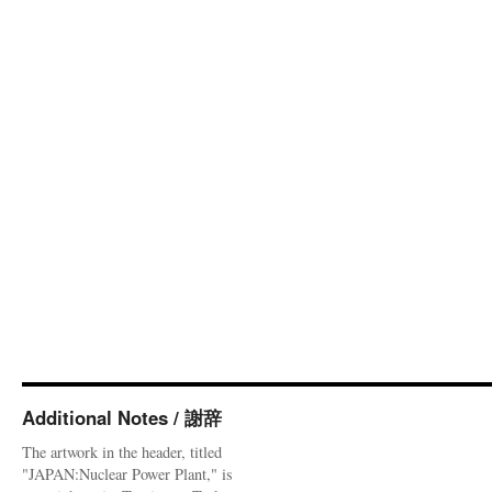
Additional Notes / 謝辞
The artwork in the header, titled
"JAPAN:Nuclear Power Plant," is