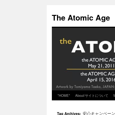
Skip
to
The Atomic Age
content
*HOME*
About/サイトについて
安心キャンペーン
Tag Archives: