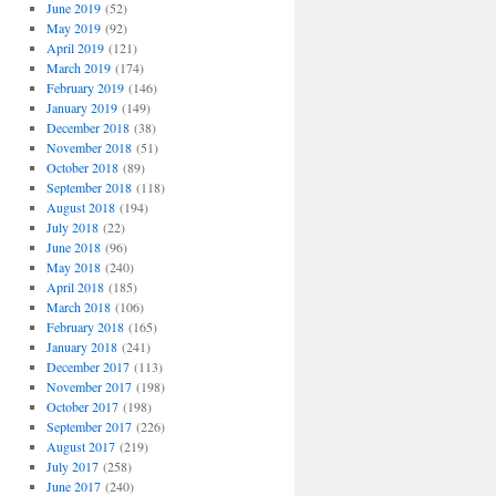
June 2019
(52)
May 2019
(92)
April 2019
(121)
March 2019
(174)
February 2019
(146)
January 2019
(149)
December 2018
(38)
November 2018
(51)
October 2018
(89)
September 2018
(118)
August 2018
(194)
July 2018
(22)
June 2018
(96)
May 2018
(240)
April 2018
(185)
March 2018
(106)
February 2018
(165)
January 2018
(241)
December 2017
(113)
November 2017
(198)
October 2017
(198)
September 2017
(226)
August 2017
(219)
July 2017
(258)
June 2017
(240)