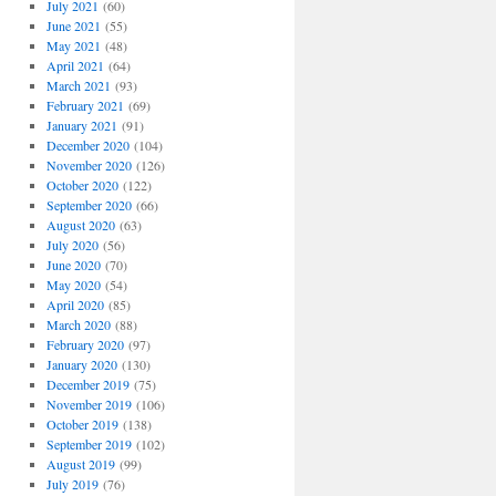
July 2021
(60)
June 2021
(55)
May 2021
(48)
April 2021
(64)
March 2021
(93)
February 2021
(69)
January 2021
(91)
December 2020
(104)
November 2020
(126)
October 2020
(122)
September 2020
(66)
August 2020
(63)
July 2020
(56)
June 2020
(70)
May 2020
(54)
April 2020
(85)
March 2020
(88)
February 2020
(97)
January 2020
(130)
December 2019
(75)
November 2019
(106)
October 2019
(138)
September 2019
(102)
August 2019
(99)
July 2019
(76)