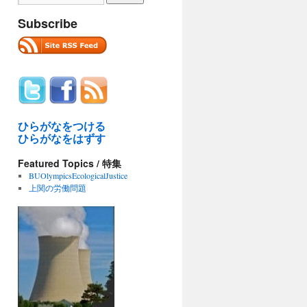
Subscribe
ひらがなをつける
ひらがなをはずす
Featured Topics / 特集
BUOlympicsEcologicalJustice
上関の労働問題