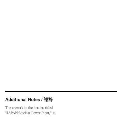
Additional Notes / 謝辞
The artwork in the header, titled
"JAPAN:Nuclear Power Plant," is