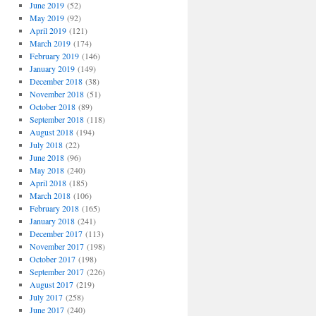
June 2019
(52)
May 2019
(92)
April 2019
(121)
March 2019
(174)
February 2019
(146)
January 2019
(149)
December 2018
(38)
November 2018
(51)
October 2018
(89)
September 2018
(118)
August 2018
(194)
July 2018
(22)
June 2018
(96)
May 2018
(240)
April 2018
(185)
March 2018
(106)
February 2018
(165)
January 2018
(241)
December 2017
(113)
November 2017
(198)
October 2017
(198)
September 2017
(226)
August 2017
(219)
July 2017
(258)
June 2017
(240)