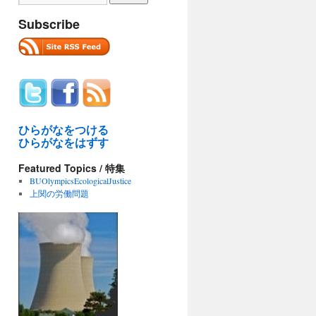
Subscribe
ひらがなをつける
ひらがなをはずす
Featured Topics / 特集
BUOlympicsEcologicalJustice
上関の労働問題