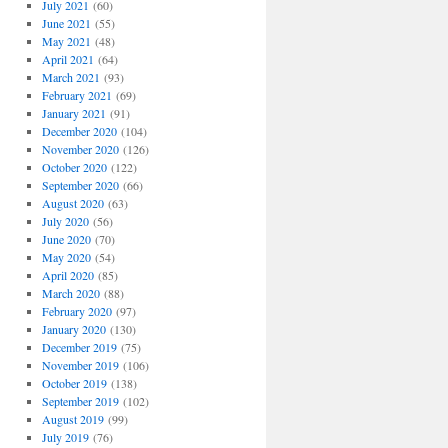
July 2021
(60)
June 2021
(55)
May 2021
(48)
April 2021
(64)
March 2021
(93)
February 2021
(69)
January 2021
(91)
December 2020
(104)
November 2020
(126)
October 2020
(122)
September 2020
(66)
August 2020
(63)
July 2020
(56)
June 2020
(70)
May 2020
(54)
April 2020
(85)
March 2020
(88)
February 2020
(97)
January 2020
(130)
December 2019
(75)
November 2019
(106)
October 2019
(138)
September 2019
(102)
August 2019
(99)
July 2019
(76)