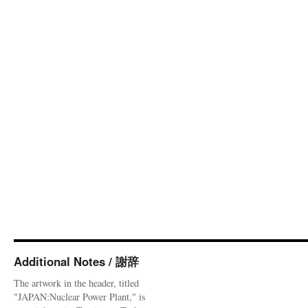
Additional Notes / 謝辞
The artwork in the header, titled
"JAPAN:Nuclear Power Plant," is