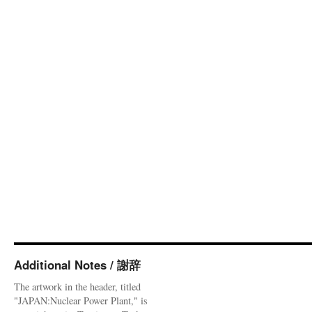
Additional Notes / 謝辞
The artwork in the header, titled
"JAPAN:Nuclear Power Plant," is