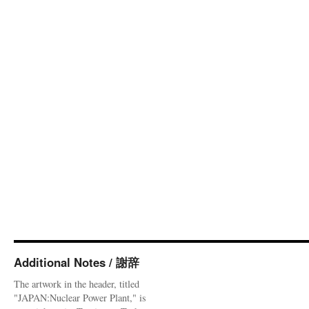
Additional Notes / 謝辞
The artwork in the header, titled
"JAPAN:Nuclear Power Plant," is