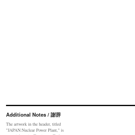
Additional Notes / 謝辞
The artwork in the header, titled
"JAPAN:Nuclear Power Plant," is