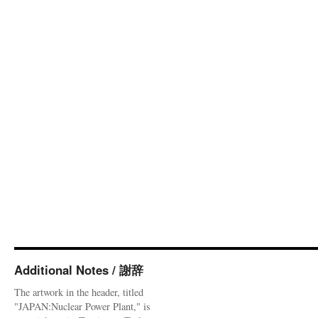
Additional Notes / 謝辞
The artwork in the header, titled
"JAPAN:Nuclear Power Plant," is