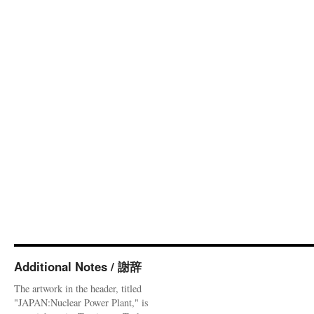
Additional Notes / 謝辞
The artwork in the header, titled
"JAPAN:Nuclear Power Plant," is