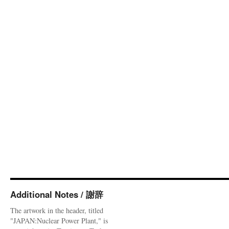
Additional Notes / 謝辞
The artwork in the header, titled
"JAPAN:Nuclear Power Plant," is