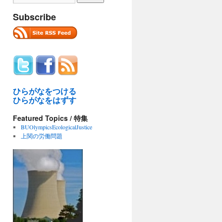
Subscribe
ひらがなをつける
ひらがなをはずす
Featured Topics / 特集
BUOlympicsEcologicalJustice
上関の労働問題