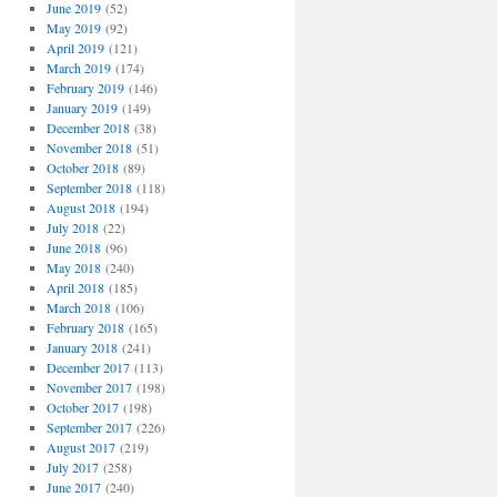
June 2019
(52)
May 2019
(92)
April 2019
(121)
March 2019
(174)
February 2019
(146)
January 2019
(149)
December 2018
(38)
November 2018
(51)
October 2018
(89)
September 2018
(118)
August 2018
(194)
July 2018
(22)
June 2018
(96)
May 2018
(240)
April 2018
(185)
March 2018
(106)
February 2018
(165)
January 2018
(241)
December 2017
(113)
November 2017
(198)
October 2017
(198)
September 2017
(226)
August 2017
(219)
July 2017
(258)
June 2017
(240)