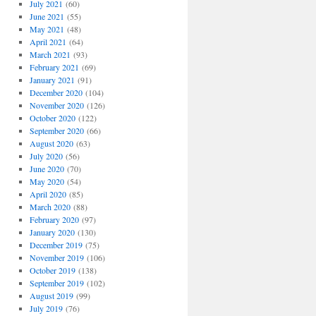
July 2021
(60)
June 2021
(55)
May 2021
(48)
April 2021
(64)
March 2021
(93)
February 2021
(69)
January 2021
(91)
December 2020
(104)
November 2020
(126)
October 2020
(122)
September 2020
(66)
August 2020
(63)
July 2020
(56)
June 2020
(70)
May 2020
(54)
April 2020
(85)
March 2020
(88)
February 2020
(97)
January 2020
(130)
December 2019
(75)
November 2019
(106)
October 2019
(138)
September 2019
(102)
August 2019
(99)
July 2019
(76)