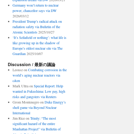
Germany won’t return to nuclear
power, chancellor says via DW
2026/03/12
President Trump’s radical attack on
radiation safety via Bulletin of the
Atomic Scientists
2025/10/27
‘It’s Sellafield or nothing’: what life is
like growing up in the shadow of
Europe’s oldest nuclear site via The
Guardian
2025/10/07
Discussion / 最新の議論
Leonsz
on
Combating corrosion in the
world’s aging nuclear reactors via
c&en
Mark Ultra
on
Special Report: Help
wanted in Fukushima: Low pay, high
risks and gangsters via Reuters
Grom Montenegro
on
Duke Energy’s
shell game via Beyond Nuclear
International
Jim Rice
on
Trinity: “The most
significant hazard of the entire
Manhattan Project” via Bulletin of