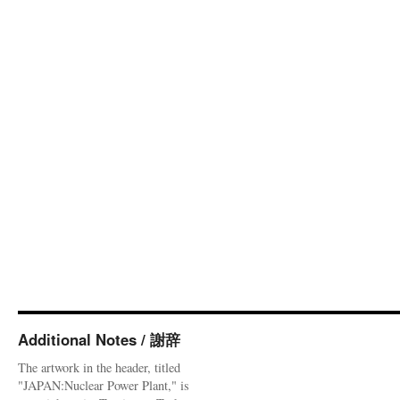
Additional Notes / 謝辞
The artwork in the header, titled
"JAPAN:Nuclear Power Plant," is