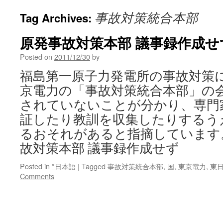
事故対策統合本部
Tag Archives:
原発事故対策本部 議事録作成せずv
Posted on
2011/12/30
by
福島第一原子力発電所の事故対策
京電力の「事故対策統合本部」の
されていないことが分かり、専門
証したり教訓を収集したりするう
るおそれがあると指摘しています
故対策本部 議事録作成せず
Posted in
*日本語
|
Tagged
事故対策統合本部
,
国
,
東京電力
,
東
Comments