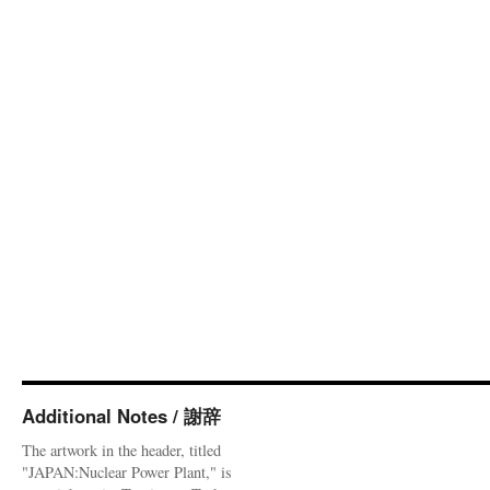
Additional Notes / 謝辞
The artwork in the header, titled
"JAPAN:Nuclear Power Plant," is