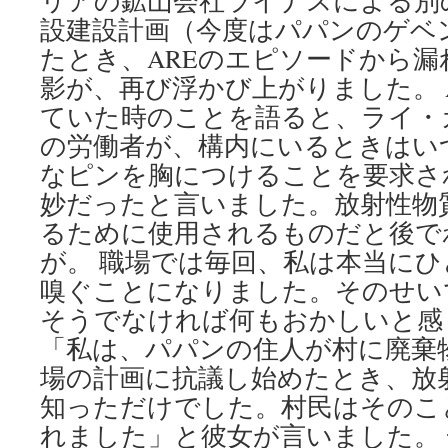
リアの鉱山会社ライナスによる別
設建設計画（今度はパパンのゲベ
たとき、AREのエピソードから
影が、再び浮かび上がりました。 
ていた時のことを語ると、ライ・
の労働者が、構内にいるときはい
なピンを胸につけることを要求さ
妙だったと言いました。放射性物
るために使用されるものだと後で
が。 職場では毎回、私は本当に
嗅ぐことになりました。そのせい
そうでなければ何もおかしいと感
「私は、パパンの住人が村に廃棄
場の計画に抗議し始めたとき、放
知っただけでした。村民はそのこ
れました」と彼女が言いました。