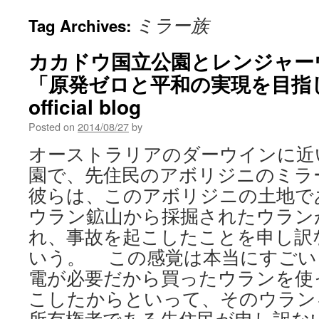
ミラー族
Tag Archives:
カカドウ国立公園とレンジャーウ
「原発ゼロと平和の実現を目指
official blog
Posted on
2014/08/27
by
オーストラリアのダーウインに近
園で、先住民のアボリジニのミラ
彼らは、このアボリジニの土地で
ウラン鉱山から採掘されたウラン
れ、事故を起こしたことを申し訳
いう。 この感覚は本当にすごい
電が必要だから買ったウランを使
こしたからといって、そのウラン