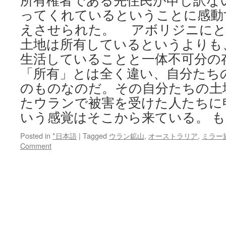
所有権者である先住民が申し訳な
ってくれているということに感動
えさせられた。 アボリジニにと
土地は所有しているというよりも
生活していることと一体不可分の
「所有」とは全く違い、自分たち
のものなのだ。その自分たちの土
たウランで被害を受けた人たちに
いう感覚はそこから来ている。 
Posted in
*日本語
|
Tagged
ウラン鉱山
,
オーストラリア
,
ミラー
Comment