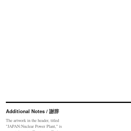
Additional Notes / 謝辞
The artwork in the header, titled
"JAPAN:Nuclear Power Plant," is