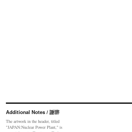
Additional Notes / 謝辞
The artwork in the header, titled
"JAPAN:Nuclear Power Plant," is