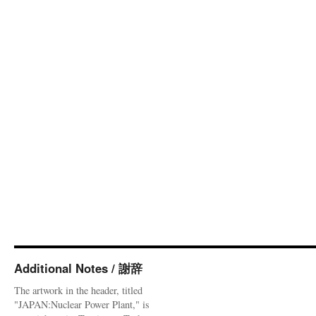
Additional Notes / 謝辞
The artwork in the header, titled
"JAPAN:Nuclear Power Plant," is