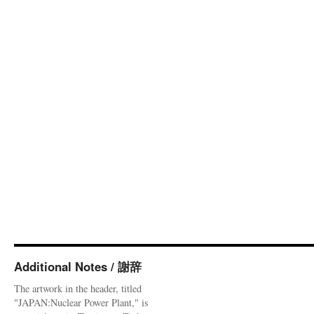
Additional Notes / 謝辞
The artwork in the header, titled
"JAPAN:Nuclear Power Plant," is