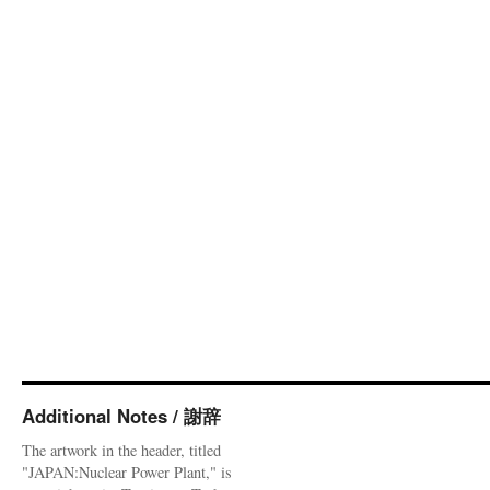
Additional Notes / 謝辞
The artwork in the header, titled
"JAPAN:Nuclear Power Plant," is