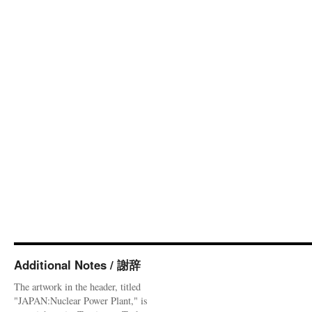
Additional Notes / 謝辞
The artwork in the header, titled
"JAPAN:Nuclear Power Plant," is