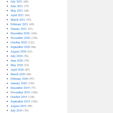
July 2021
(60)
June 2021
(55)
May 2021
(48)
April 2021
(64)
March 2021
(93)
February 2021
(69)
January 2021
(91)
December 2020
(104)
November 2020
(126)
October 2020
(122)
September 2020
(66)
August 2020
(63)
July 2020
(56)
June 2020
(70)
May 2020
(54)
April 2020
(85)
March 2020
(88)
February 2020
(97)
January 2020
(130)
December 2019
(75)
November 2019
(106)
October 2019
(138)
September 2019
(102)
August 2019
(99)
July 2019
(76)