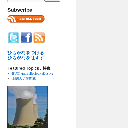
Subscribe
ひらがなをつける
ひらがなをはずす
Featured Topics / 特集
BUOlympicsEcologicalJustice
上関の労働問題