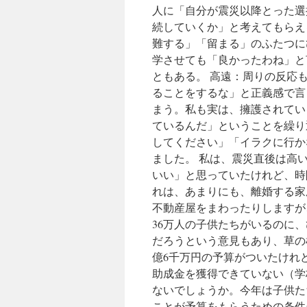
人に「自分が震災以降とった選
続していくか」と考えてもらえ
難する」「留まる」のふたつに
学させても「良かったわね」と
ともある。 高遠：周りの反応
ることをするな」と正義感で言
まう。私も実は、擁護されてい
ているんだ」ということを繰り
してください」「イラクに行か
ました。 私は、震災直後は高
いい」と思っていたけれど、時
れは、あまりにも、離婚する家
不動産屋をまわったりしますが、
36万人の子供たちがいるのに
だろうという意見もあり、草の
億6千万円の予算がついたけれど
助成金を獲得できていない（学
ないでしょうか。今年は子供た
ことが予算をもらうための条件