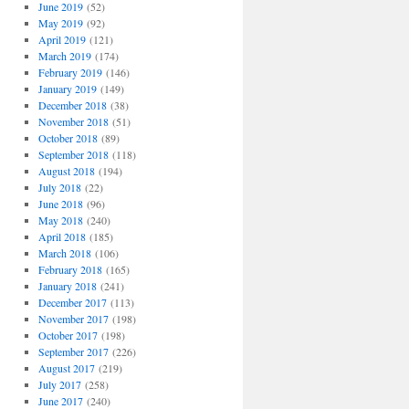
June 2019
(52)
May 2019
(92)
April 2019
(121)
March 2019
(174)
February 2019
(146)
January 2019
(149)
December 2018
(38)
November 2018
(51)
October 2018
(89)
September 2018
(118)
August 2018
(194)
July 2018
(22)
June 2018
(96)
May 2018
(240)
April 2018
(185)
March 2018
(106)
February 2018
(165)
January 2018
(241)
December 2017
(113)
November 2017
(198)
October 2017
(198)
September 2017
(226)
August 2017
(219)
July 2017
(258)
June 2017
(240)