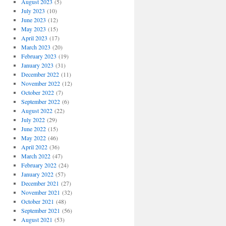
August 2023
(5)
July 2023
(10)
June 2023
(12)
May 2023
(15)
April 2023
(17)
March 2023
(20)
February 2023
(19)
January 2023
(31)
December 2022
(11)
November 2022
(12)
October 2022
(7)
September 2022
(6)
August 2022
(22)
July 2022
(29)
June 2022
(15)
May 2022
(46)
April 2022
(36)
March 2022
(47)
February 2022
(24)
January 2022
(57)
December 2021
(27)
November 2021
(32)
October 2021
(48)
September 2021
(56)
August 2021
(53)