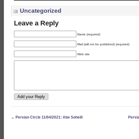
Uncategorized
Leave a Reply
Name (required)
Mail (will not be published) (required)
Web site
←
Persian Circle 11/04/2021: Abe Soheili
Persi