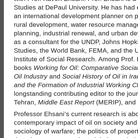
Studies at DePaul University. He has had
an international development planner on p
rural development, water resource manag
planning, industrial renewal, and urban 
as a consultant for the UNDP, Johns Hopkin
Studies, the World Bank, FEMA, and the Un
Institute of Social Research. Among Prof.
books
Working for Oil: Comparative Social
Oil Industry
and
Social History of Oil in I
and the Formation of Industrial Working C
longstanding contributing editor to the jou
Tehran,
Middle East Report
(MERIP), and
Professor Ehsani’s current research is abo
contemporary impact of oil on society and p
sociology of warfare; the politics of proper