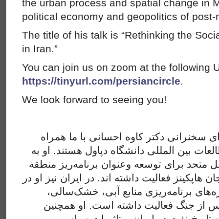
the urban process and spatial change in M
political economy and geopolitics of post-r
The title of his talk is “Rethinking the Soci
in Iran.”
You can join us on zoom at the following 
https://tinyurl.com/persiancircle
.
We look forward to seeing you!
ای سخنرانی دکتر کاوه احسانی با ما همراه
لعات بین المللی دانشگاه دپاول هستند. او به
عنوان برنامه‌ریز منطقه‌‎ای در بانک‌ جهانی، برنامه‌ی ملل متحد برای توسعه و
اپکینز فعالیت داشته اند. در ایران نیز او در
ه‌های برنامه‌ریزی منابع آبی، خشک‌سالی
 از جنگ فعالیت داشته است. او همچنین
تاریخ نفت در ایران و تاثیرات سیاسی