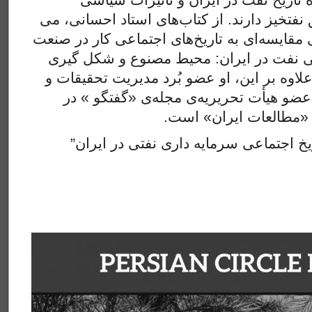
نفتخیز دارند. از کتاب‌های استاد احسانی، می
 مقایسه‌ای به تاریخ‌های اجتماعی کار در صنعت
ی نفت در ایران: محیط مصنوع و شکل گیری
لاوه بر این، او عضو بُرد مدیریت تحقیقات و
 عضو هیأت تحریریه‌ی مجله‌ی «گفتگو » در
و «مطالعات ایران» است
ا
ریخ اجتماعی سرمایه داری نفتی در ایران