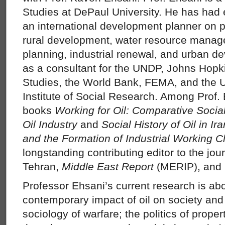
Studies at DePaul University. He has had
an international development planner on p
rural development, water resource manag
planning, industrial renewal, and urban 
as a consultant for the UNDP, Johns Hopkin
Studies, the World Bank, FEMA, and the Un
Institute of Social Research. Among Prof.
books
Working for Oil: Comparative Social
Oil Industry
and
Social History of Oil in I
and the Formation of Industrial Working C
longstanding contributing editor to the jou
Tehran,
Middle East Report
(MERIP), and
Professor Ehsani’s current research is abo
contemporary impact of oil on society and p
sociology of warfare; the politics of proper