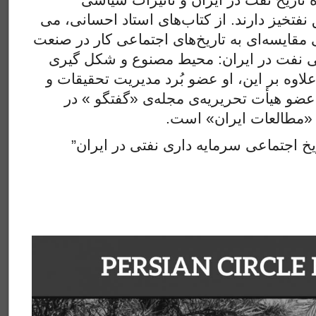
نفتخیز دارند. از کتاب‌های استاد احسانی، می
 مقایسه‌ای به تاریخ‌های اجتماعی کار در صنعت
ی نفت در ایران: محیط مصنوع و شکل گیری
لاوه بر این، او عضو بُرد مدیریت تحقیقات و
 عضو هیأت تحریریه‌ی مجله‌ی «گفتگو » در
و «مطالعات ایران» است
ا
ریخ اجتماعی سرمایه داری نفتی در ایران