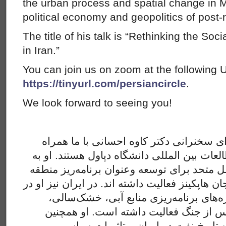
the urban process and spatial change in M
political economy and geopolitics of post-r
The title of his talk is “Rethinking the Soci
in Iran.”
You can join us on zoom at the following 
https://tinyurl.com/persiancircle
.
We look forward to seeing you!
ای سخنرانی دکتر کاوه احسانی با ما همراه
لعات بین المللی دانشگاه دپاول هستند. او به
عنوان برنامه‌ریز منطقه‌‎ای در بانک‌ جهانی، برنامه‌ی ملل متحد برای توسعه و
اپکینز فعالیت داشته اند. در ایران نیز او در
ه‌های برنامه‌ریزی منابع آبی، خشک‌سالی
 از جنگ فعالیت داشته است. او همچنین
تاریخ نفت در ایران و تاثیرات سیاسی