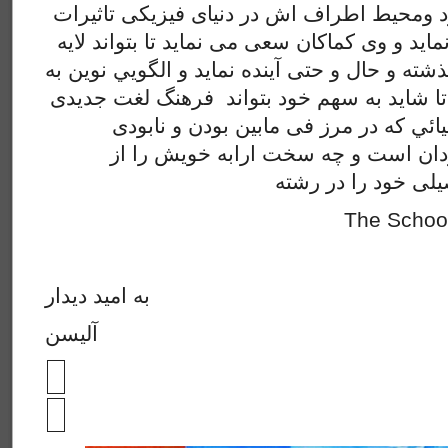
 ومحیط اطراف اش در دنیای فیزیکی تاثیرات
ماید و وی کماکان سعی می نماید تا بتواند لایه
شته و حال و حتی آینده نماید و الگويي نوین به
 تا شاید به سهم خود بتواند فرهنگ لغت جدیدی
نیائي که در مرز فی مابین بودن و نابودی
سرگردان است و چه سخت ارابه خویش را از Visual Art ی
لی خود را در رشته
The School 
به امید دیدار
آلیسن