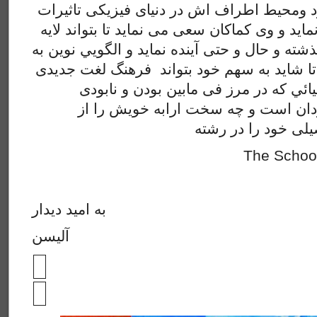
 ومحیط اطراف اش در دنیای فیزیکی تاثیرات
ماید و وی کماکان سعی می نماید تا بتواند لایه
شته و حال و حتی آینده نماید و الگويي نوین به
 تا شاید به سهم خود بتواند فرهنگ لغت جدیدی
نیائي که در مرز فی مابین بودن و نابودی
سرگردان است و چه سخت ارابه خویش را از Visual Art ی
لی خود را در رشته
The School 
به امید دیدار
آلیسن