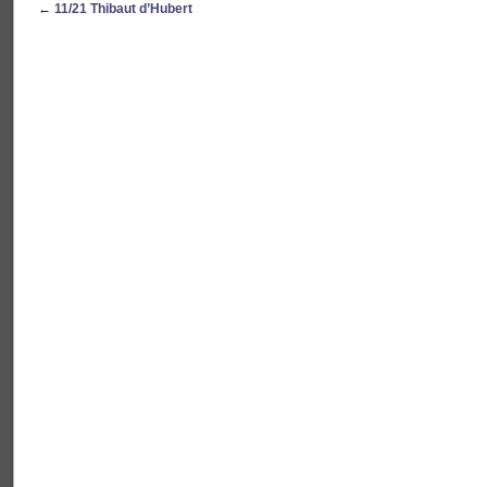
←
11/21 Thibaut d’Hubert