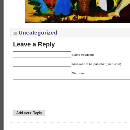
Uncategorized
Leave a Reply
Name (required)
Mail (will not be published) (required)
Web site