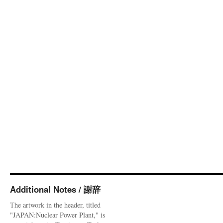
Additional Notes / 謝辞
The artwork in the header, titled
"JAPAN:Nuclear Power Plant," is