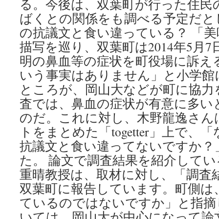
る。今後は、双葉町が行った住民
ばくとの関係をも調べる予定だと
の抗議文と食い違っている？ 「
描写を巡り、双葉町は2014年5月
明の鼻血等の症状を町役場に訴え
いう事実はありません」と小学館
ところが、岡山大などが町に協力
査では、鼻血の症状が有意に多い
のだ。これに対し、木野龍逸さん
トをまとめた「togetter」上で
抗議文と食い違ってないですか？
た。 論文で調査結果を紹介して
重晴教授は、取材に対し、「調査
双葉町に報告しています。町側は
ているのではないですか」と指摘
いては、岡山大が中心になって論