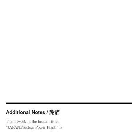
Additional Notes / 謝辞
The artwork in the header, titled
"JAPAN:Nuclear Power Plant," is