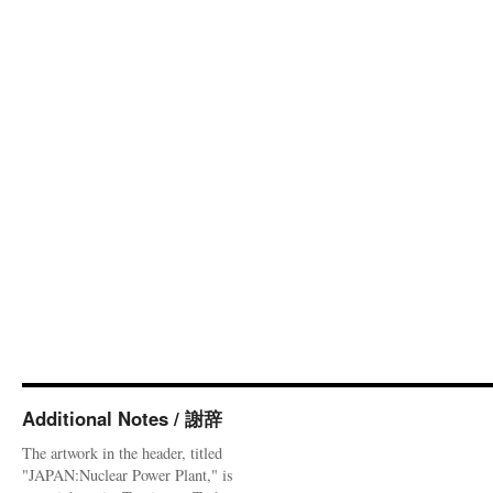
Additional Notes / 謝辞
The artwork in the header, titled
"JAPAN:Nuclear Power Plant," is