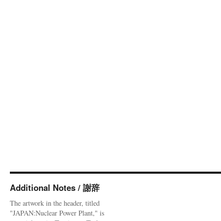
Additional Notes / 謝辞
The artwork in the header, titled
"JAPAN:Nuclear Power Plant," is