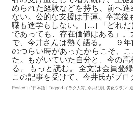
められた経験などを持ち、前へ進
ない。公的な支援は手薄。卒業後
職も進学もしない。 […] 「どれ
であっても、存在価値はある」。
で、今井さんは熱く語る。 ９年
のつらい時があったからこそ、こ
た。もがいていた自分と、今の高
る。 もっと読む。 全文は会員登録
この記事を受けて、今井氏がブロ
Posted in
*日本語
|
Tagged
イラク人質
,
今井紀明
,
劣化ウラン
,