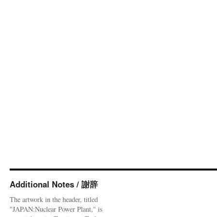
Additional Notes / 謝辞
The artwork in the header, titled
"JAPAN:Nuclear Power Plant," is