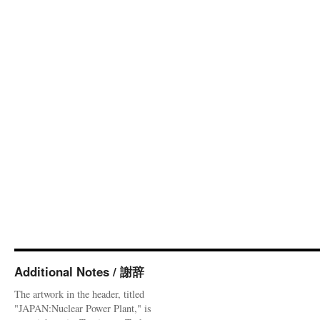
Additional Notes / 謝辞
The artwork in the header, titled
"JAPAN:Nuclear Power Plant," is