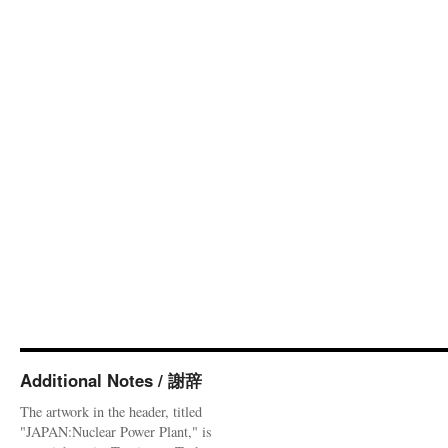
Additional Notes / 謝辞
The artwork in the header, titled
"JAPAN:Nuclear Power Plant," is