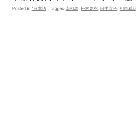
Posted in
*日本語
|
Tagged
南相馬
,
松林要樹
,
田中京子
,
相馬看