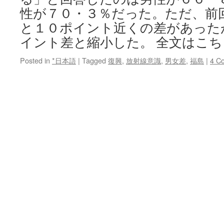
性が７０・３％だった。ただ、前
と１０ポイント近くの差があった
イント差と縮小した。 全文はこち
Posted in
*日本語
|
Tagged
復興
,
放射線意識
,
男女差
,
福島
|
4 C