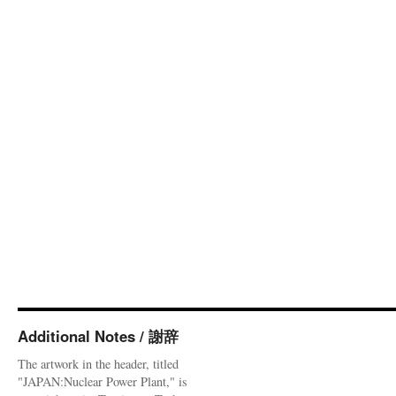
Additional Notes / 謝辞
The artwork in the header, titled
"JAPAN:Nuclear Power Plant," is