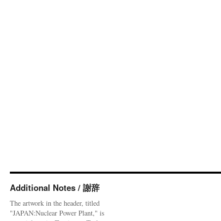
Additional Notes / 謝辞
The artwork in the header, titled
"JAPAN:Nuclear Power Plant," is