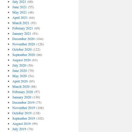
July 2021
(60)
June 2021
(55)
May 2021
(48)
April 2021
(64)
March 2021
(93)
February 2021
(69)
January 2021
(91)
December 2020
(104)
November 2020
(126)
October 2020
(122)
September 2020
(66)
August 2020
(63)
July 2020
(56)
June 2020
(70)
May 2020
(54)
April 2020
(85)
March 2020
(88)
February 2020
(97)
January 2020
(130)
December 2019
(75)
November 2019
(106)
October 2019
(138)
September 2019
(102)
August 2019
(99)
July 2019
(76)