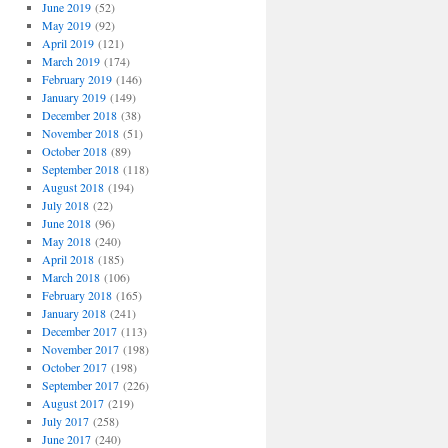
June 2019
(52)
May 2019
(92)
April 2019
(121)
March 2019
(174)
February 2019
(146)
January 2019
(149)
December 2018
(38)
November 2018
(51)
October 2018
(89)
September 2018
(118)
August 2018
(194)
July 2018
(22)
June 2018
(96)
May 2018
(240)
April 2018
(185)
March 2018
(106)
February 2018
(165)
January 2018
(241)
December 2017
(113)
November 2017
(198)
October 2017
(198)
September 2017
(226)
August 2017
(219)
July 2017
(258)
June 2017
(240)