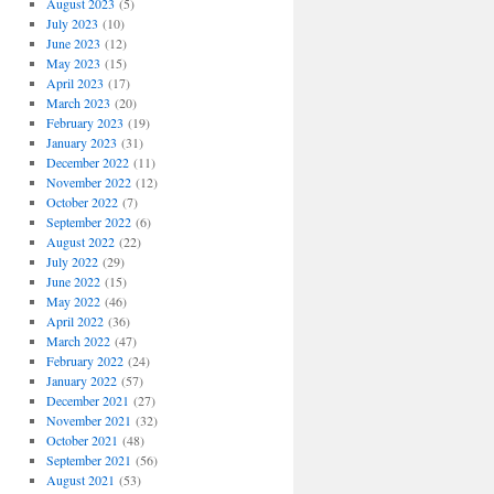
August 2023
(5)
July 2023
(10)
June 2023
(12)
May 2023
(15)
April 2023
(17)
March 2023
(20)
February 2023
(19)
January 2023
(31)
December 2022
(11)
November 2022
(12)
October 2022
(7)
September 2022
(6)
August 2022
(22)
July 2022
(29)
June 2022
(15)
May 2022
(46)
April 2022
(36)
March 2022
(47)
February 2022
(24)
January 2022
(57)
December 2021
(27)
November 2021
(32)
October 2021
(48)
September 2021
(56)
August 2021
(53)