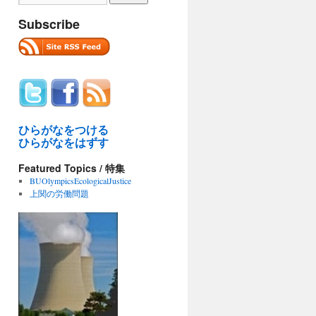
Subscribe
ひらがなをつける
ひらがなをはずす
Featured Topics / 特集
BUOlympicsEcologicalJustice
上関の労働問題