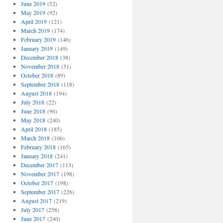
June 2019
(52)
May 2019
(92)
April 2019
(121)
March 2019
(174)
February 2019
(146)
January 2019
(149)
December 2018
(38)
November 2018
(51)
October 2018
(89)
September 2018
(118)
August 2018
(194)
July 2018
(22)
June 2018
(96)
May 2018
(240)
April 2018
(185)
March 2018
(106)
February 2018
(165)
January 2018
(241)
December 2017
(113)
November 2017
(198)
October 2017
(198)
September 2017
(226)
August 2017
(219)
July 2017
(258)
June 2017
(240)