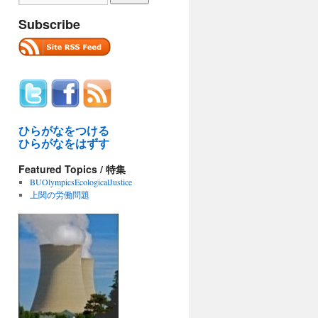
Subscribe
ひらがなをつける
ひらがなをはずす
Featured Topics / 特集
BUOlympicsEcologicalJustice
上関の労働問題