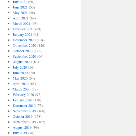
July 2021
(60)
June 2021
(55)
May 2021
(48)
April 2021
(64)
March 2021
(93)
February 2021
(69)
January 2021
(91)
December 2020
(104)
November 2020
(126)
October 2020
(122)
September 2020
(66)
August 2020
(63)
July 2020
(56)
June 2020
(70)
May 2020
(54)
April 2020
(85)
March 2020
(88)
February 2020
(97)
January 2020
(130)
December 2019
(75)
November 2019
(106)
October 2019
(138)
September 2019
(102)
August 2019
(99)
July 2019
(76)