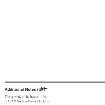
Additional Notes / 謝辞
The artwork in the header, titled
"JAPAN:Nuclear Power Plant," is