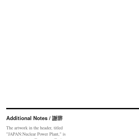
Additional Notes / 謝辞
The artwork in the header, titled
"JAPAN:Nuclear Power Plant," is