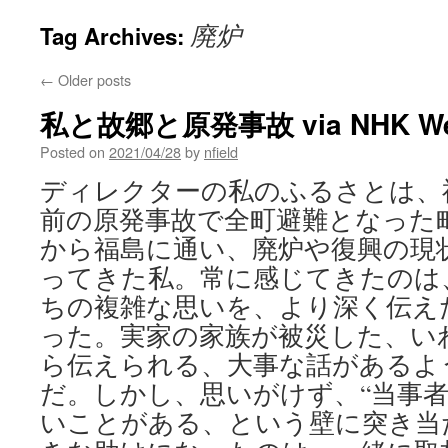
廃炉
Tag Archives:
←
Older posts
私と故郷と原発事故 via NHK W
Posted on
2021/04/28
by
nfield
ディレクターの私のふるさとは、福
前の原発事故で全町避難となった
から福島に通い、廃炉や復興の現
ってきた私。常に感じてきたのは
ちの複雑な思いを、より深く伝え
った。実家の家族が被災した、いわ
ら伝えられる、大事な話があるよ
だ。しかし、思いがけず、“当事者
いことがある、という壁に突き当