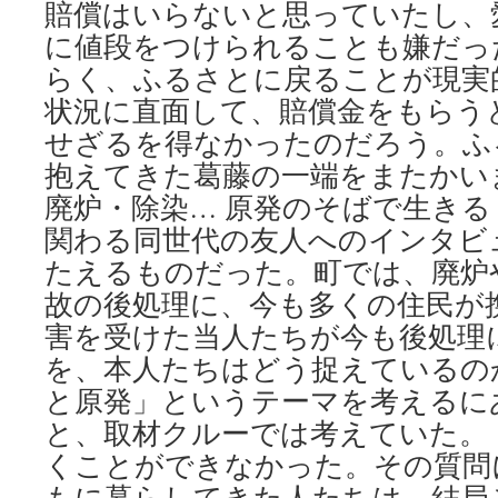
賠償はいらないと思っていたし、
に値段をつけられることも嫌だっ
らく、ふるさとに戻ることが現実
状況に直面して、賠償金をもらう
せざるを得なかったのだろう。ふ
抱えてきた葛藤の一端をまたかい
廃炉・除染… 原発のそばで生きる
関わる同世代の友人へのインタビ
たえるものだった。町では、廃炉
故の後処理に、今も多くの住民が
害を受けた当人たちが今も後処理
を、本人たちはどう捉えているの
と原発」というテーマを考えるに
と、取材クルーでは考えていた。
くことができなかった。その質問
もに暮らしてきた人たちは、結局