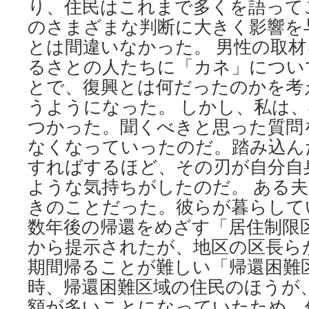
り、住民はこれまで多くを語って
のさまざまな判断に大きく影響を
とは間違いなかった。 男性の取
るさとの人たちに「カネ」につい
とで、復興とは何だったのかを考
うようになった。 しかし、私は
つかった。聞くべきと思った質問
なくなっていったのだ。踏み込ん
すればするほど、その刃が自分自
ような気持ちがしたのだ。 ある
きのことだった。彼らが暮らして
数年後の帰還をめざす「居住制限
から提示されたが、地区の区長ら
期間帰ることが難しい「帰還困難
時、帰還困難区域の住民のほうが
額が多いことになっていたため、