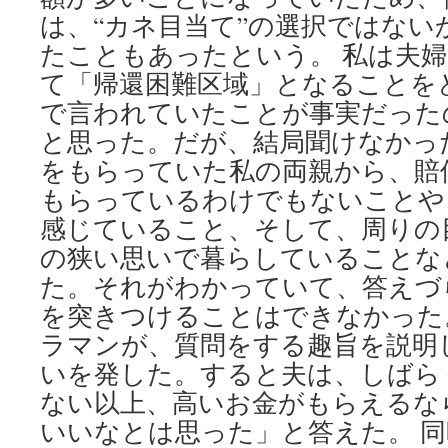
は、“カネ目当て”の選択ではない
たこともあったという。 私は夫
て「帰還困難区域」となることを
で言われていたことが事実だった
と思った。だが、結局聞けなかっ
をもらっていた私の両親から、賠
もらっているわけでもないことや
感じていること、そして、周りの
の狭い思いで暮らしていることな
た。それがわかっていて、答えづ
を突きつけることはできなかった
ラマンが、質問をする趣旨を説明
いを発した。すると夫は、しばら
ない以上、高いお金がもらえるな
いいなとは思った」と答えた。 