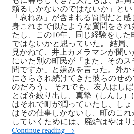
頼るしかないのではないか」とい
「哀れみ」が含まれる質問だと感
身これまで似たような質問をされ
たし、この10年、同じ経験をし
ではないかと思っていた。 結局
見かねて、井上カメラマンが聞い
にいた別の町民が「また、そのス
問ですか」と嫌みを言った。外か
にさらされ続けてきた彼らのせめ
のだろう。 それでも、友人はし
とばを絞り出し、真摯（しんし）
はそれで町が潤っていたし、しょ
はその仕事しかないし、町のこれ
していくためには、廃炉はやはり
Continue reading
→