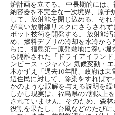
炉計画を立てる。 中長期的には
納容器を不完全な一次境界、原子
して、放射能を閉じ込める。それ
が高い放射線リスクにさらされず
ボット技術を開発する。 放射能
め、燃料デブリの冷却を水冷から
らに、福島第一原発敷地に深い堀
ら隔離された「ドライアイランド
ンピース・ジャパン 気候変動・
木かずえ「過去10年間、政府は東
辺住民に対して、除染をすればす
かのような誤解を与える説明を繰
しかし現実は、福島県の7割以上
されていません。そのため、森林
役割を果たし、台風などのたびに