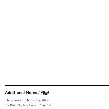
Additional Notes / 謝辞
The artwork in the header, titled
"JAPAN:Nuclear Power Plant," is