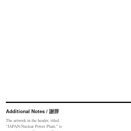
Additional Notes / 謝辞
The artwork in the header, titled
"JAPAN:Nuclear Power Plant," is