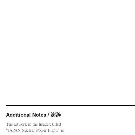
Additional Notes / 謝辞
The artwork in the header, titled
"JAPAN:Nuclear Power Plant," is