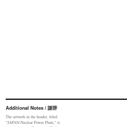
Additional Notes / 謝辞
The artwork in the header, titled
"JAPAN:Nuclear Power Plant," is