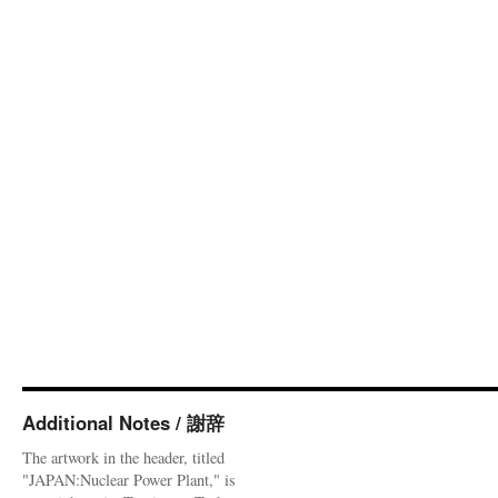
Additional Notes / 謝辞
The artwork in the header, titled
"JAPAN:Nuclear Power Plant," is