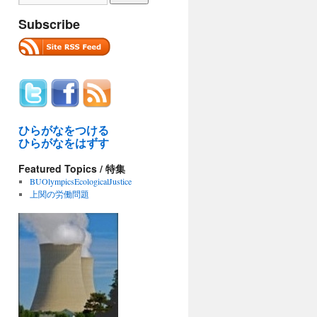
Subscribe
ひらがなをつける
ひらがなをはずす
Featured Topics / 特集
BUOlympicsEcologicalJustice
上関の労働問題