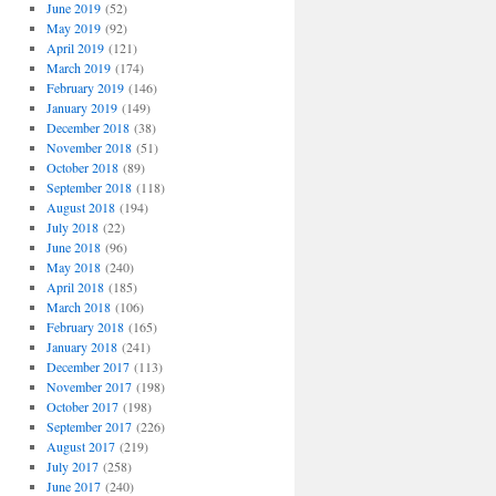
June 2019
(52)
May 2019
(92)
April 2019
(121)
March 2019
(174)
February 2019
(146)
January 2019
(149)
December 2018
(38)
November 2018
(51)
October 2018
(89)
September 2018
(118)
August 2018
(194)
July 2018
(22)
June 2018
(96)
May 2018
(240)
April 2018
(185)
March 2018
(106)
February 2018
(165)
January 2018
(241)
December 2017
(113)
November 2017
(198)
October 2017
(198)
September 2017
(226)
August 2017
(219)
July 2017
(258)
June 2017
(240)