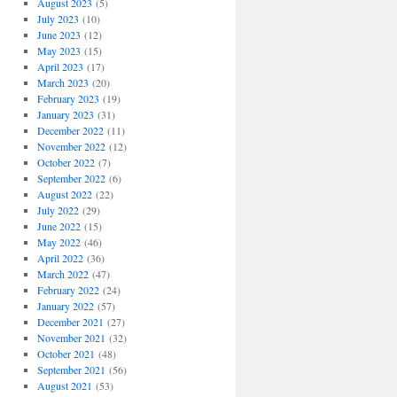
August 2023
(5)
July 2023
(10)
June 2023
(12)
May 2023
(15)
April 2023
(17)
March 2023
(20)
February 2023
(19)
January 2023
(31)
December 2022
(11)
November 2022
(12)
October 2022
(7)
September 2022
(6)
August 2022
(22)
July 2022
(29)
June 2022
(15)
May 2022
(46)
April 2022
(36)
March 2022
(47)
February 2022
(24)
January 2022
(57)
December 2021
(27)
November 2021
(32)
October 2021
(48)
September 2021
(56)
August 2021
(53)