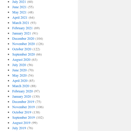
July 2021
(60)
June 2021
(55)
May 2021
(48)
April 2021
(64)
March 2021
(93)
February 2021
(69)
January 2021
(91)
December 2020
(104)
November 2020
(126)
October 2020
(122)
September 2020
(66)
August 2020
(63)
July 2020
(56)
June 2020
(70)
May 2020
(54)
April 2020
(85)
March 2020
(88)
February 2020
(97)
January 2020
(130)
December 2019
(75)
November 2019
(106)
October 2019
(138)
September 2019
(102)
August 2019
(99)
July 2019
(76)