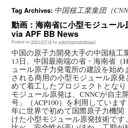
中国核工業集団（CNN
Tag Archives:
動画：海南省に小型モジュール
via APF BB News
Posted on
2021/07/15
by
yukimiyamotodepaul
中国の原子力開発大手の中国核工業
13日、中国最南端の省・海南省（Ha
ュール原子力発電所の建設を始め
される商用の小型モジュール原発
めて着工したプロジェクトとなり
モジュール原発は、CNNCが自主
号」（ACP100）を利用しています
年に世界で初めて国際原子力機関（
けた小型モジュール原発技術です
比べ、安全性が高いほか、工期が