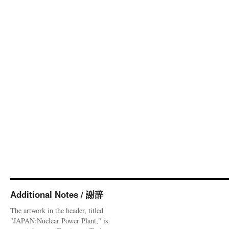
Additional Notes / 謝辞
The artwork in the header, titled
"JAPAN:Nuclear Power Plant," is