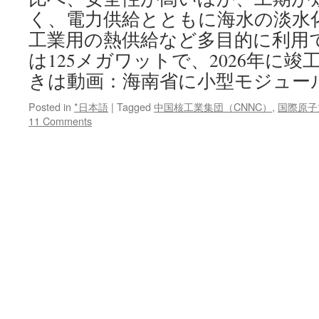
く、電力供給とともに海水の淡水
工業用の熱供給など多目的に利用
は125メガワットで、2026年に竣
きは動画：海南省に小型モジュー
Posted in
*日本語
|
Tagged
中国核工業集団（CNNC）
,
国際原子
11 Comments