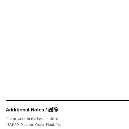
Additional Notes / 謝辞
The artwork in the header, titled
"JAPAN:Nuclear Power Plant," is