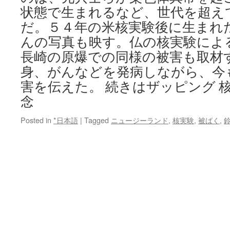
状態で生まれるなど、世代を超え
だ。５４年の米核実験後に生まれ
んの写真も映す。仏の核実験によ
長崎の原爆での同様の被害も取材
身、がんなどを発病しながら、今
害を伝えた。 続きはザッピング 
念
Posted in
*日本語
|
Tagged
ニュージーランド
,
核実験
,
被ばく
,